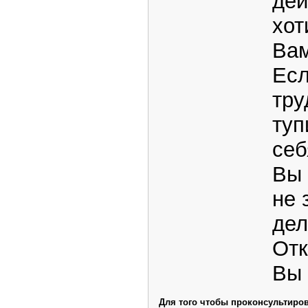
дей
хот
Вам
Есл
тру
туп
себ
Вы 
не 
дел
Отк
Вы 
Для того чтобы проконсультиров