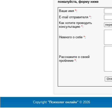
пожалуйста, форму ниже
Ваше имя
*
:
E-mail отправителя
*
:
Как хотите проводить
консультацию
*
:
Немного о себе
*
:
Расскажите о своей
проблеме
*
:
Copyright
"Психолог онлайн"
© 2026